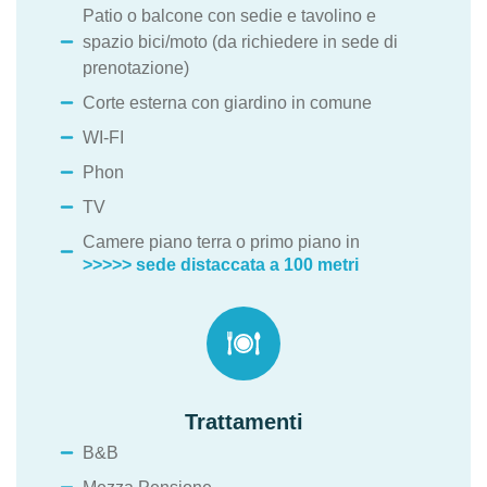
Patio o balcone con sedie e tavolino e
spazio bici/moto (da richiedere in sede di
prenotazione)
Corte esterna con giardino in comune
WI-FI
Phon
TV
Camere piano terra o primo piano in
>>>>> sede distaccata a 100 metri
Trattamenti
B&B