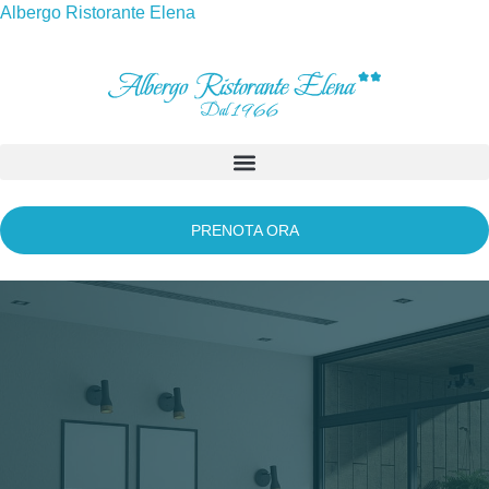
Albergo Ristorante Elena
PRENOTA ORA