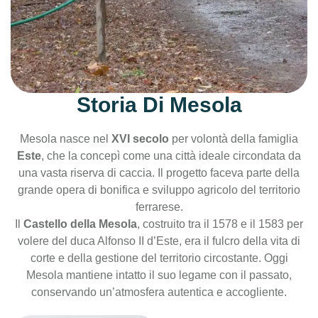
Storia Di Mesola
Mesola nasce nel
XVI secolo
per volontà della famiglia
Este
, che la concepì come una città ideale circondata da
una vasta riserva di caccia. Il progetto faceva parte della
grande opera di bonifica e sviluppo agricolo del territorio
ferrarese.
Il
Castello della Mesola
, costruito tra il 1578 e il 1583 per
volere del duca Alfonso II d’Este, era il fulcro della vita di
corte e della gestione del territorio circostante. Oggi
Mesola mantiene intatto il suo legame con il passato,
conservando un’atmosfera autentica e accogliente.