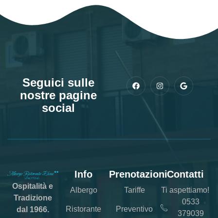
Seguici sulle
nostre pagine
social
Info
Prenotazioni
Contatti
Ospitalità e
Albergo
Tariffe
Ti aspettiamo!
Tradizione
0533
Ristorante
Preventivo
dal 1966.
379039