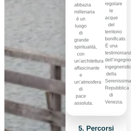
regolare
abbazia
le
millenaria
acque
è un
del
luogo
territorio
di
bonificato.
grande
È una
spiritualità,
testimonian
con
dell’ingegno
un'architettura
ingegneristi
affascinante
della
e
Serenissima
un’atmosfera
Repubblica
di
di
pace
Venezia.
assoluta.
5. Percorsi